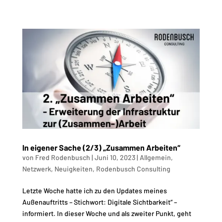
In eigener Sache (2/3) „Zusammen Arbeiten“
von
Fred Rodenbusch
|
Juni 10, 2023
|
Allgemein
,
Netzwerk
,
Neuigkeiten
,
Rodenbusch Consulting
Letzte Woche hatte ich zu den Updates meines
Außenauftritts – Stichwort: Digitale Sichtbarkeit“ –
informiert. In dieser Woche und als zweiter Punkt, geht