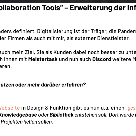
laboration Tools“ – Erweiterung der In
rs definiert. Digitalisierung ist der Träger, die Pandem
r Firmen als auch mit mir, als externer Dienstleister.
ch mein Ziel, Sie als Kunden dabei noch besser zu unte
ch Ihnen mit
Meistertask
und nun auch
Discord
weitere M
eren.
 nutzen oder mehr darüber erfahren?
ebseite
in Design & Funktion gibt es nun u.a. einen „
ges
Knowledgebase
oder
Bibliothek
entstehen soll. Dort werde
d Projekten helfen sollen.