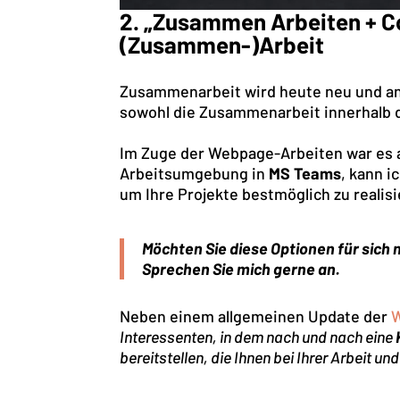
2. „Zusammen Arbeiten + Col
(Zusammen-)Arbeit
Zusammenarbeit wird heute neu und ande
sowohl die Zusammenarbeit innerhalb de
Im Zuge der Webpage-Arbeiten war es au
Arbeitsumgebung in
MS Teams
, kann i
um Ihre Projekte bestmöglich zu realisi
Möchten Sie diese Optionen für sich
Sprechen Sie mich gerne an.
Neben einem allgemeinen Update der
W
Interessenten, in dem nach und nach eine
bereitstellen, die Ihnen bei Ihrer Arbeit un