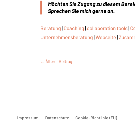
Möchten Sie Zugang zu diesem Berei
Sprechen Sie mich gerne an.
Beratung
|
Coaching
|
collaboration tools
|
Co
Unternehmensberatung
|
Webseite
|
Zusamm
←
Älterer Beitrag
Impressum
Datenschutz
Cookie-Richtlinie (EU)