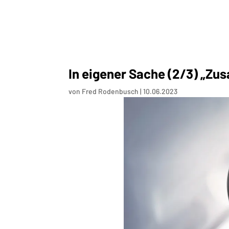
In eigener Sache (2/3) „Z
von
Fred Rodenbusch
|
10.06.2023