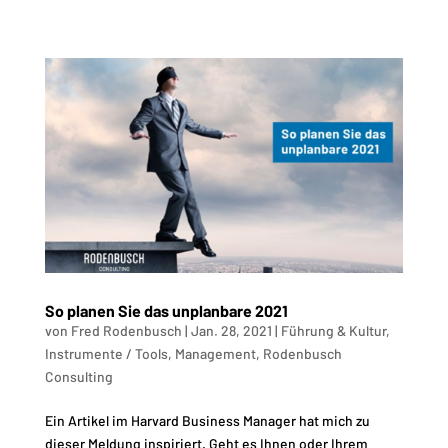
So planen Sie das unplanbare 2021
von
Fred Rodenbusch
|
Jan. 28, 2021
|
Führung & Kultur
,
Instrumente / Tools
,
Management
,
Rodenbusch
Consulting
Ein Artikel im Harvard Business Manager hat mich zu
dieser Meldung inspiriert. Geht es Ihnen oder Ihrem