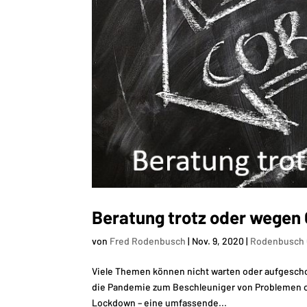
Beratung trotz oder wegen
von
Fred Rodenbusch
|
Nov. 9, 2020
|
Rodenbusch 
Viele Themen können nicht warten oder aufgescho
die Pandemie zum Beschleuniger von Problemen ode
Lockdown – eine umfassende...