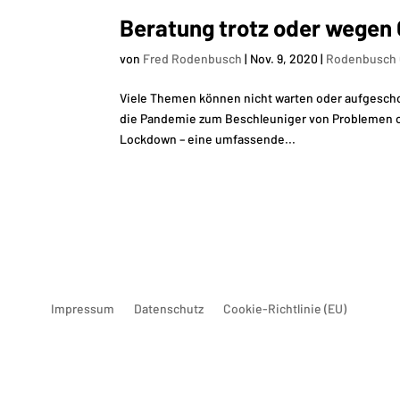
Beratung trotz oder wegen
von
Fred Rodenbusch
|
Nov. 9, 2020
|
Rodenbusch 
Viele Themen können nicht warten oder aufgescho
die Pandemie zum Beschleuniger von Problemen ode
Lockdown – eine umfassende...
Impressum
Datenschutz
Cookie-Richtlinie (EU)