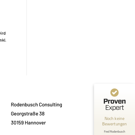
ird
nkl.
Kundenbewertungen und Erfahrungen zu
Fred Rodenbusch
Rodenbusch Consulting
MANGELHAFT
Georgstraße 38
Noch keine
30159 Hannover
Bewertungen
0,00 / 5,00
Fred Rodenbusch