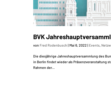
BVK Jahreshauptversamml
von
Fred Rodenbusch
|
Mai 6, 2022
|
Events
,
Netzw
Die diesjährige Jahreshauptversammlung des Bund
in Berlin findet wieder als Präsenzveranstaltung s
Rahmen der...