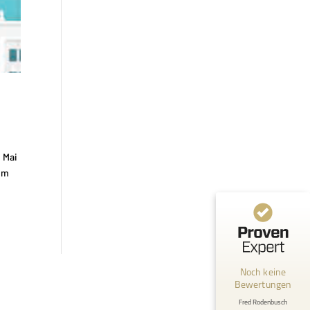
 Mai
 Im
Kundenbewertungen und Erfahrungen zu
Fred Rodenbusch
MANGELHAFT
Noch keine
Bewertungen
0,00 / 5,00
Fred Rodenbusch