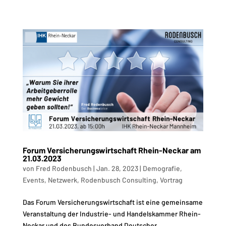
Forum Versicherungswirtschaft Rhein-Neckar am
21.03.2023
von
Fred Rodenbusch
|
Jan. 28, 2023
|
Demografie
,
Events
,
Netzwerk
,
Rodenbusch Consulting
,
Vortrag
Das Forum Versicherungswirtschaft ist eine gemeinsame
Veranstaltung der Industrie- und Handelskammer Rhein-
Neckar und des Bundesverband Deutscher