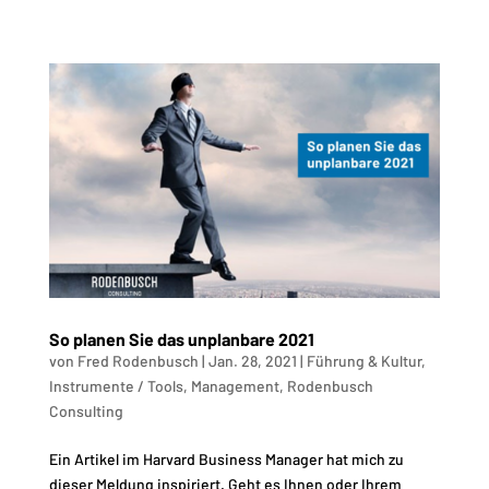
So planen Sie das unplanbare 2021
von
Fred Rodenbusch
|
Jan. 28, 2021
|
Führung & Kultur
,
Instrumente / Tools
,
Management
,
Rodenbusch
Consulting
Ein Artikel im Harvard Business Manager hat mich zu
dieser Meldung inspiriert. Geht es Ihnen oder Ihrem