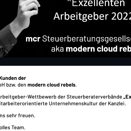
 Kunden der
bH bzw. den
modern cloud rebels
.
 Arbeitgeber-Wettbewerb der Steuerberaterverbände
„Ex
itarbeiterorientierte Unternehmenskultur der Kanzlei.
uns sehr freuen.
olles Team.