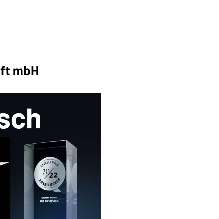
aft mbH