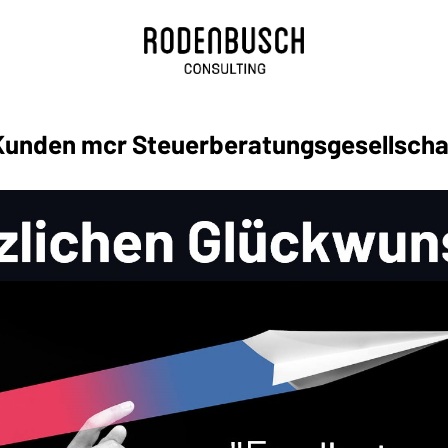
Kunden mcr Steuerberatungsgesellsch