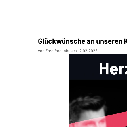
Glückwünsche an unseren 
von
Fred Rodenbusch
|
2.02.2022