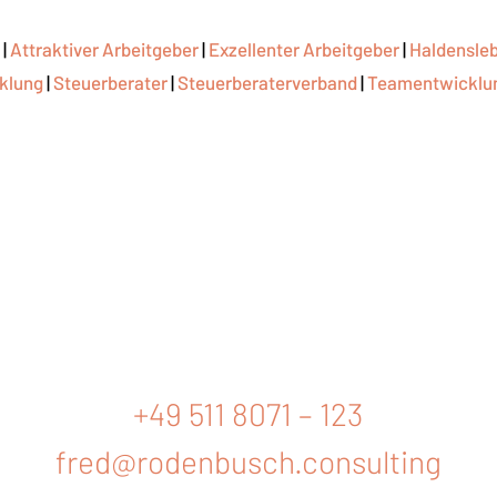
l
|
Attraktiver Arbeitgeber
|
Exzellenter Arbeitgeber
|
Haldensle
klung
|
Steuerberater
|
Steuerberaterverband
|
Teamentwicklu
+49 511 8071 – 123
fred@rodenbusch.consulting