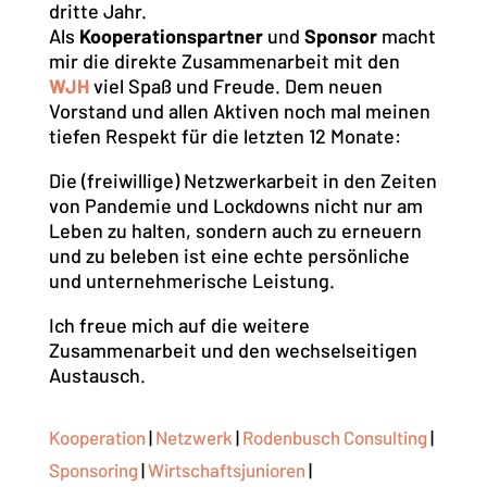
dritte Jahr.
Als
Kooperationspartner
und
Sponsor
macht
mir die direkte Zusammenarbeit mit den
WJH
viel Spaß und Freude. Dem neuen
Vorstand und allen Aktiven noch mal meinen
tiefen Respekt für die letzten 12 Monate:
Die (freiwillige) Netzwerkarbeit in den Zeiten
von Pandemie und Lockdowns nicht nur am
Leben zu halten, sondern auch zu erneuern
und zu beleben ist eine echte persönliche
und unternehmerische Leistung.
Ich freue mich auf die weitere
Zusammenarbeit und den wechselseitigen
Austausch.
Kooperation
|
Netzwerk
|
Rodenbusch Consulting
|
Sponsoring
|
Wirtschaftsjunioren
|